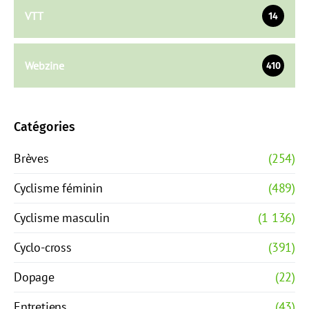
VTT
14
Webzine
410
Catégories
Brèves
(254)
Cyclisme féminin
(489)
Cyclisme masculin
(1 136)
Cyclo-cross
(391)
Dopage
(22)
Entretiens
(43)