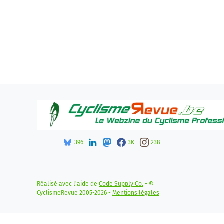
396
3K
238
Réalisé avec l'aide de
Code Supply Co.
- ©
CyclismeRevue 2005-2026 -
Mentions légales