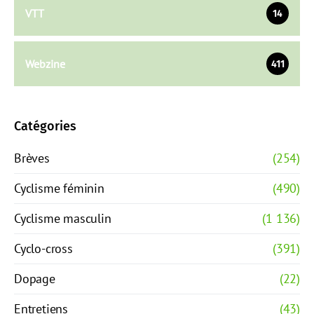
VTT
14
Webzine
411
Catégories
Brèves
(254)
Cyclisme féminin
(490)
Cyclisme masculin
(1 136)
Cyclo-cross
(391)
Dopage
(22)
Entretiens
(43)