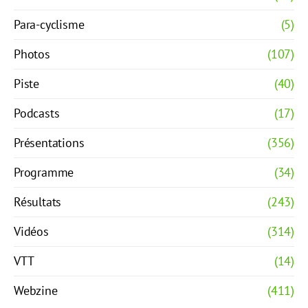
Para-cyclisme
(5)
Photos
(107)
Piste
(40)
Podcasts
(17)
Présentations
(356)
Programme
(34)
Résultats
(243)
Vidéos
(314)
VTT
(14)
Webzine
(411)