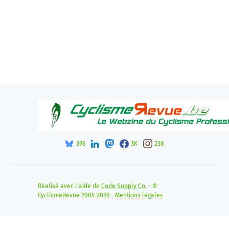
396
3K
238
Réalisé avec l'aide de
Code Supply Co.
- ©
CyclismeRevue 2005-2026 -
Mentions légales