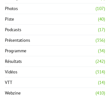
Photos
(107)
Piste
(40)
Podcasts
(17)
Présentations
(356)
Programme
(34)
Résultats
(242)
Vidéos
(314)
VTT
(14)
Webzine
(410)