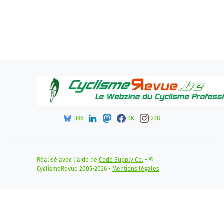
396
3K
238
Réalisé avec l'aide de
Code Supply Co.
- ©
CyclismeRevue 2005-2026 -
Mentions légales