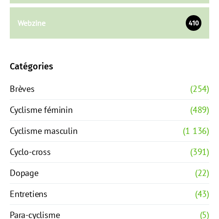
Webzine
410
Catégories
Brèves
(254)
Cyclisme féminin
(489)
Cyclisme masculin
(1 136)
Cyclo-cross
(391)
Dopage
(22)
Entretiens
(43)
Para-cyclisme
(5)