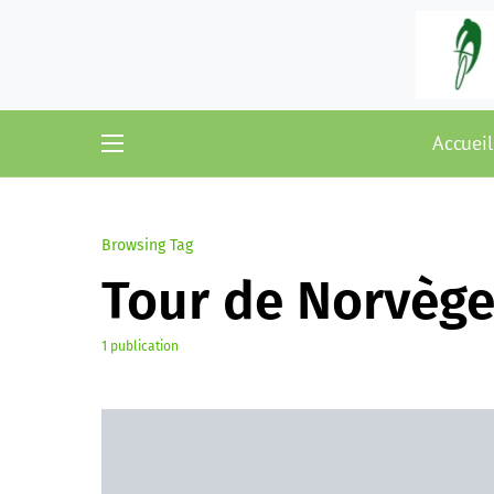
Accueil
Browsing Tag
Tour de Norvèg
1 publication