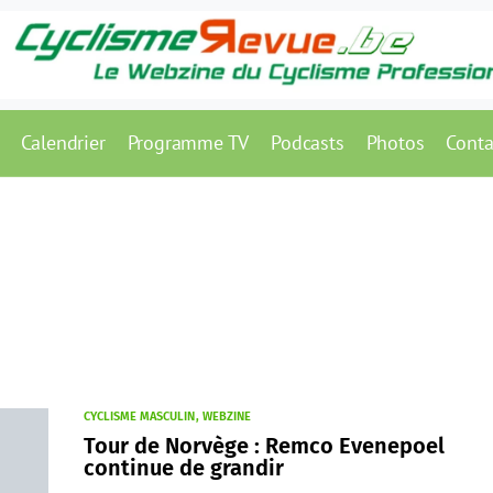
Calendrier
Programme TV
Podcasts
Photos
Conta
e
CYCLISME MASCULIN
WEBZINE
Tour de Norvège : Remco Evenepoel
continue de grandir