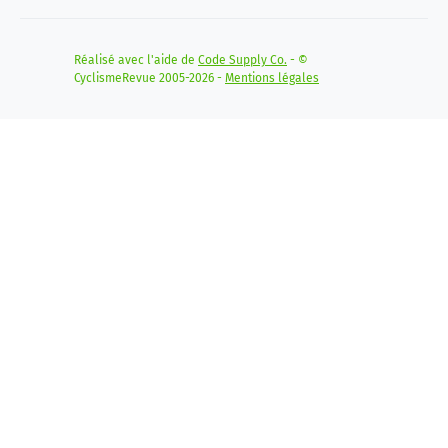
Réalisé avec l'aide de
Code Supply Co.
- ©
CyclismeRevue 2005-2026 -
Mentions légales