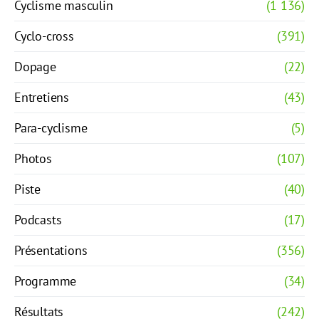
Cyclisme masculin
(1 136)
Cyclo-cross
(391)
Dopage
(22)
Entretiens
(43)
Para-cyclisme
(5)
Photos
(107)
Piste
(40)
Podcasts
(17)
Présentations
(356)
Programme
(34)
Résultats
(242)