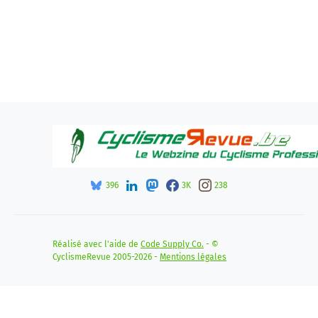
396
3K
238
Réalisé avec l'aide de
Code Supply Co.
- ©
CyclismeRevue 2005-2026 -
Mentions légales