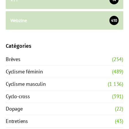
Webzine
410
Catégories
Brèves
(254)
Cyclisme féminin
(489)
Cyclisme masculin
(1 136)
Cyclo-cross
(391)
Dopage
(22)
Entretiens
(43)