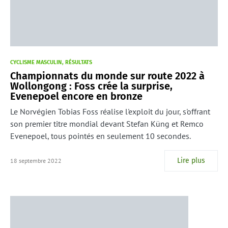
CYCLISME MASCULIN
RÉSULTATS
Championnats du monde sur route 2022 à
Wollongong : Foss crée la surprise,
Evenepoel encore en bronze
Le Norvégien Tobias Foss réalise l'exploit du jour, s'offrant
son premier titre mondial devant Stefan Küng et Remco
Evenepoel, tous pointés en seulement 10 secondes.
Lire plus
18 septembre 2022