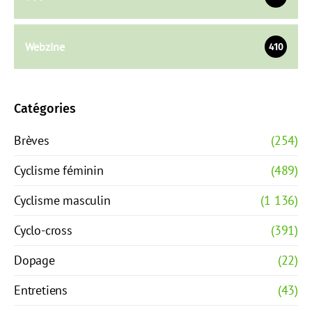
Webzine
410
Catégories
Brèves
(254)
Cyclisme féminin
(489)
Cyclisme masculin
(1 136)
Cyclo-cross
(391)
Dopage
(22)
Entretiens
(43)