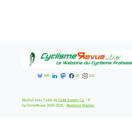
396
3K
238
Réalisé avec l'aide de
Code Supply Co.
- ©
CyclismeRevue 2005-2026 -
Mentions légales