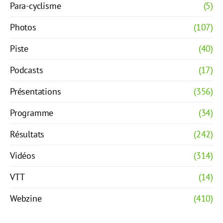
Para-cyclisme
(5)
Photos
(107)
Piste
(40)
Podcasts
(17)
Présentations
(356)
Programme
(34)
Résultats
(242)
Vidéos
(314)
VTT
(14)
Webzine
(410)