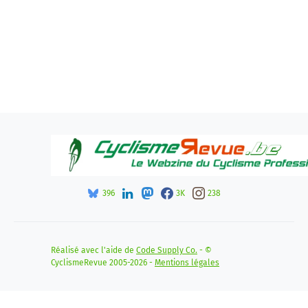
396
3K
238
Réalisé avec l'aide de
Code Supply Co.
- ©
CyclismeRevue 2005-2026 -
Mentions légales