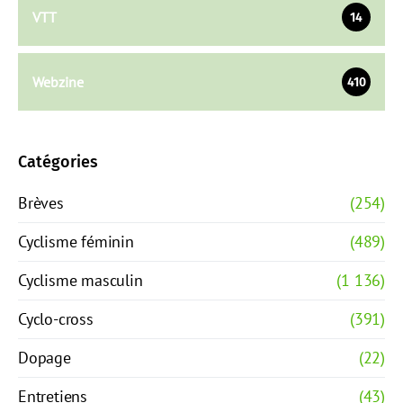
VTT
14
Webzine
410
Catégories
Brèves
(254)
Cyclisme féminin
(489)
Cyclisme masculin
(1 136)
Cyclo-cross
(391)
Dopage
(22)
Entretiens
(43)