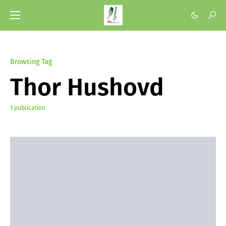
Browsing Tag
Thor Hushovd
1 publication