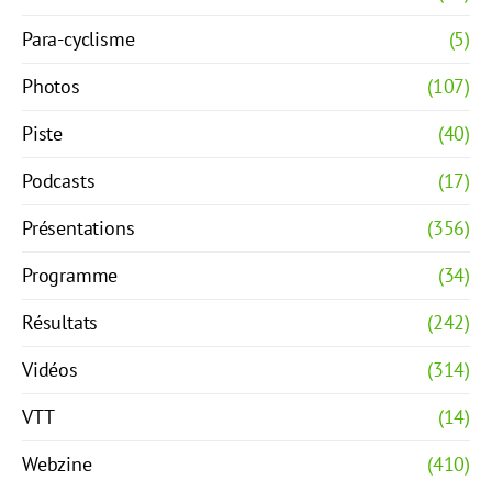
Para-cyclisme
(5)
Photos
(107)
Piste
(40)
Podcasts
(17)
Présentations
(356)
Programme
(34)
Résultats
(242)
Vidéos
(314)
VTT
(14)
Webzine
(410)