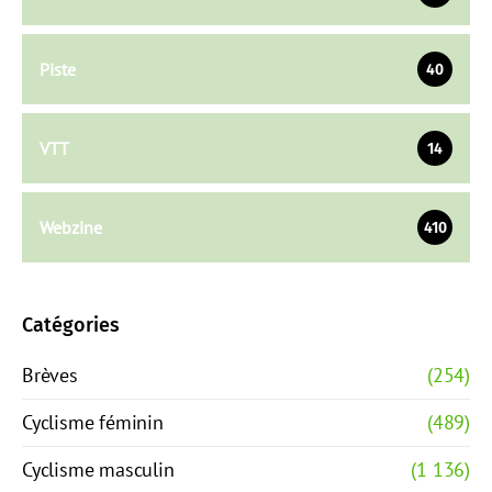
Piste
40
VTT
14
Webzine
410
Catégories
Brèves
(254)
Cyclisme féminin
(489)
Cyclisme masculin
(1 136)