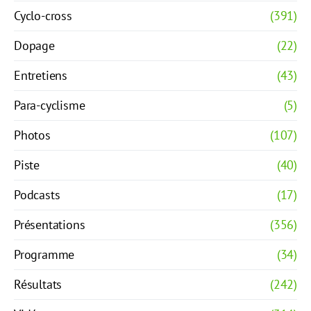
Cyclo-cross
(391)
Dopage
(22)
Entretiens
(43)
Para-cyclisme
(5)
Photos
(107)
Piste
(40)
Podcasts
(17)
Présentations
(356)
Programme
(34)
Résultats
(242)