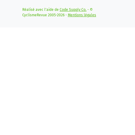
Réalisé avec l'aide de
Code Supply Co.
- ©
CyclismeRevue 2005-2026 -
Mentions légales