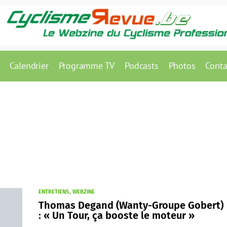
Calendrier
Programme TV
Podcasts
Photos
Conta
ENTRETIENS
WEBZINE
Thomas Degand (Wanty-Groupe Gobert)
: « Un Tour, ça booste le moteur »