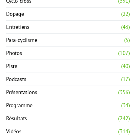
Cyclo-cross
(391)
Dopage
(22)
Entretiens
(43)
Para-cyclisme
(5)
Photos
(107)
Piste
(40)
Podcasts
(17)
Présentations
(356)
Programme
(34)
Résultats
(242)
Vidéos
(314)