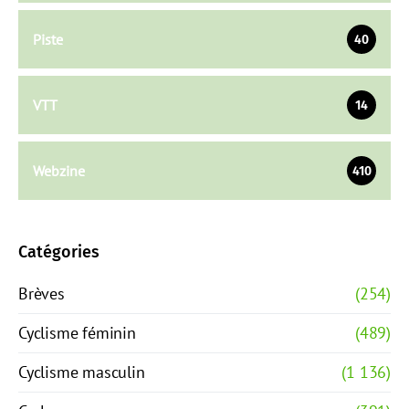
Piste
40
VTT
14
Webzine
410
Catégories
Brèves
(254)
Cyclisme féminin
(489)
Cyclisme masculin
(1 136)