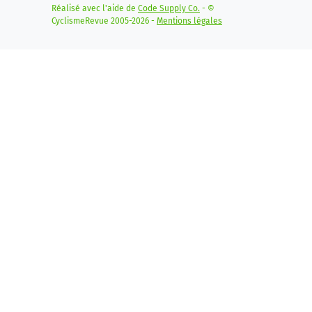
Réalisé avec l'aide de
Code Supply Co.
- ©
CyclismeRevue 2005-2026 -
Mentions légales