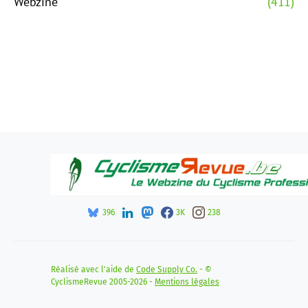
Webzine
(411)
396
3K
238
Réalisé avec l'aide de
Code Supply Co.
- ©
CyclismeRevue 2005-2026 -
Mentions légales