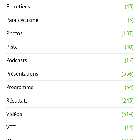
Entretiens
(43)
Para-cyclisme
(5)
Photos
(107)
Piste
(40)
Podcasts
(17)
Présentations
(356)
Programme
(34)
Résultats
(243)
Vidéos
(314)
VTT
(14)