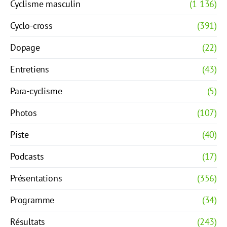
Cyclisme masculin
(1 136)
Cyclo-cross
(391)
Dopage
(22)
Entretiens
(43)
Para-cyclisme
(5)
Photos
(107)
Piste
(40)
Podcasts
(17)
Présentations
(356)
Programme
(34)
Résultats
(243)