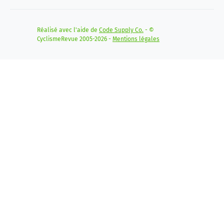
Réalisé avec l'aide de
Code Supply Co.
- ©
CyclismeRevue 2005-2026 -
Mentions légales