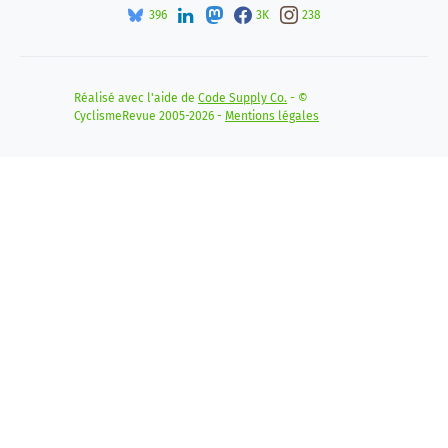
396
3K
238
Réalisé avec l'aide de
Code Supply Co.
- ©
CyclismeRevue 2005-2026 -
Mentions légales