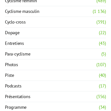
Cyclisme féminin
(489)
Cyclisme masculin
(1 136)
Cyclo-cross
(391)
Dopage
(22)
Entretiens
(43)
Para-cyclisme
(5)
Photos
(107)
Piste
(40)
Podcasts
(17)
Présentations
(356)
Programme
(34)