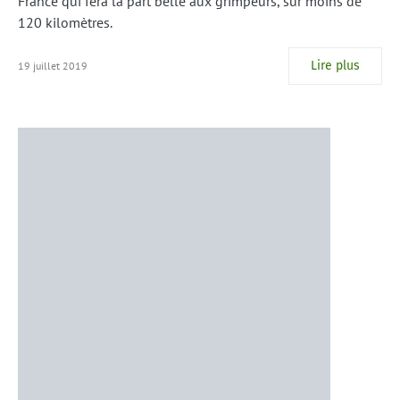
France qui fera la part belle aux grimpeurs, sur moins de
120 kilomètres.
Lire plus
19 juillet 2019