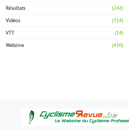
Résultats
(242)
Vidéos
(314)
VTT
(14)
Webzine
(410)