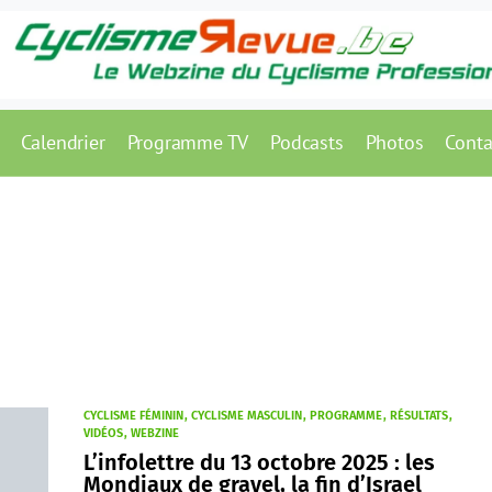
Calendrier
Programme TV
Podcasts
Photos
Conta
CYCLISME FÉMININ
CYCLISME MASCULIN
PROGRAMME
RÉSULTATS
VIDÉOS
WEBZINE
L’infolettre du 13 octobre 2025 : les
Mondiaux de gravel, la fin d’Israel