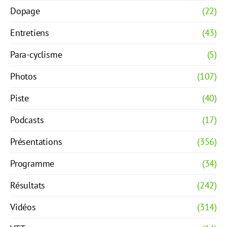
Dopage
(22)
Entretiens
(43)
Para-cyclisme
(5)
Photos
(107)
Piste
(40)
Podcasts
(17)
Présentations
(356)
Programme
(34)
Résultats
(242)
Vidéos
(314)