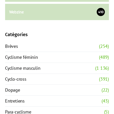
Webzine
410
Catégories
Brèves
(254)
Cyclisme féminin
(489)
Cyclisme masculin
(1 136)
Cyclo-cross
(391)
Dopage
(22)
Entretiens
(43)
Para-cyclisme
(5)