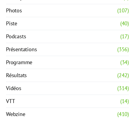
Photos
(107)
Piste
(40)
Podcasts
(17)
Présentations
(356)
Programme
(34)
Résultats
(242)
Vidéos
(314)
VTT
(14)
Webzine
(410)