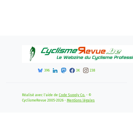
396
3K
238
Réalisé avec l'aide de
Code Supply Co.
- ©
CyclismeRevue 2005-2026 -
Mentions légales