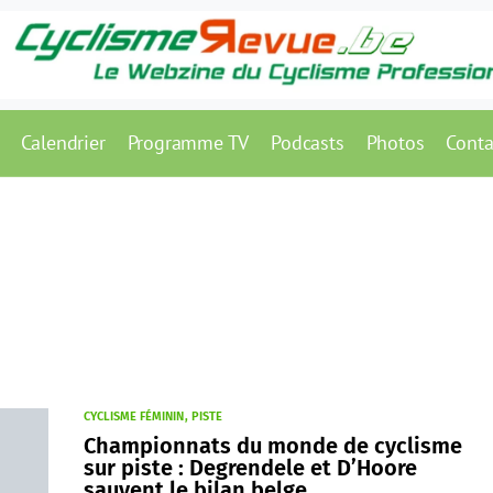
Calendrier
Programme TV
Podcasts
Photos
Conta
CYCLISME FÉMININ
PISTE
Championnats du monde de cyclisme
sur piste : Degrendele et D’Hoore
sauvent le bilan belge