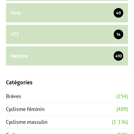
Piste
40
VTT
14
Webzine
410
Catégories
Brèves
(254)
Cyclisme féminin
(489)
Cyclisme masculin
(1 136)