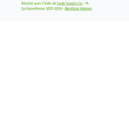
Réalisé avec l'aide de
Code Supply Co.
- ©
CyclismeRevue 2005-2026 -
Mentions légales