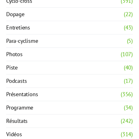
Cyclo-cross
(391)
Dopage
(22)
Entretiens
(43)
Para-cyclisme
(5)
Photos
(107)
Piste
(40)
Podcasts
(17)
Présentations
(356)
Programme
(34)
Résultats
(242)
Vidéos
(314)