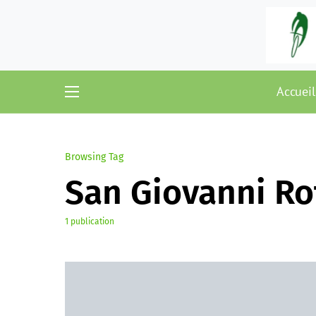
Accueil
Browsing Tag
San Giovanni R
1 publication