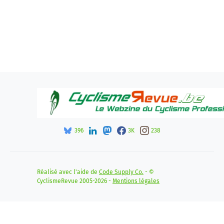
396
3K
238
Réalisé avec l'aide de
Code Supply Co.
- ©
CyclismeRevue 2005-2026 -
Mentions légales