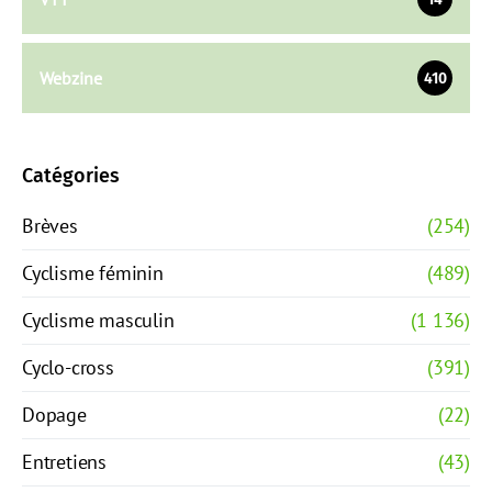
Webzine
410
Catégories
Brèves
(254)
Cyclisme féminin
(489)
Cyclisme masculin
(1 136)
Cyclo-cross
(391)
Dopage
(22)
Entretiens
(43)