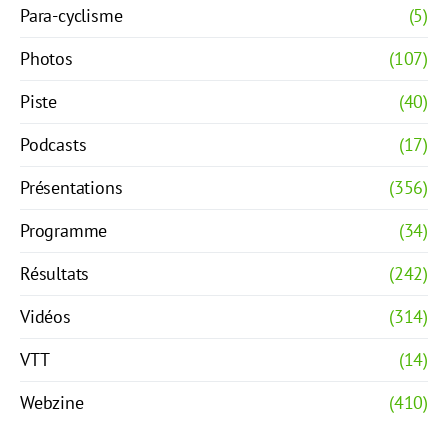
Para-cyclisme
(5)
Photos
(107)
Piste
(40)
Podcasts
(17)
Présentations
(356)
Programme
(34)
Résultats
(242)
Vidéos
(314)
VTT
(14)
Webzine
(410)