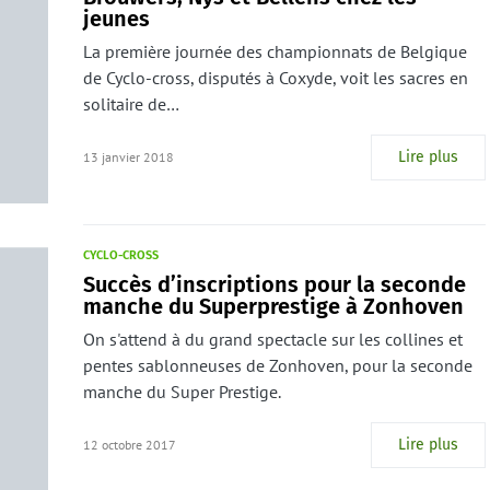
jeunes
La première journée des championnats de Belgique
de Cyclo-cross, disputés à Coxyde, voit les sacres en
solitaire de…
Lire plus
13 janvier 2018
CYCLO-CROSS
Succès d’inscriptions pour la seconde
manche du Superprestige à Zonhoven
On s'attend à du grand spectacle sur les collines et
pentes sablonneuses de Zonhoven, pour la seconde
manche du Super Prestige.
Lire plus
12 octobre 2017