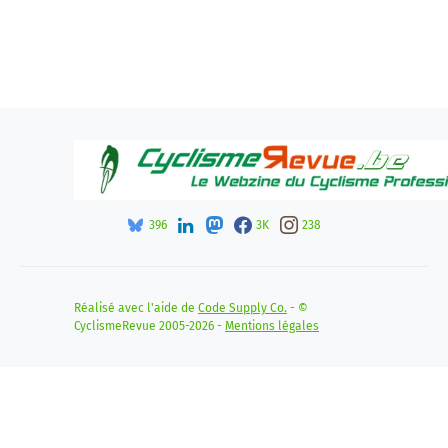
396
3K
238
Réalisé avec l'aide de
Code Supply Co.
- ©
CyclismeRevue 2005-2026 -
Mentions légales