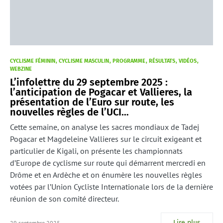
CYCLISME FÉMININ
CYCLISME MASCULIN
PROGRAMME
RÉSULTATS
VIDÉOS
WEBZINE
L’infolettre du 29 septembre 2025 :
l’anticipation de Pogacar et Vallieres, la
présentation de l’Euro sur route, les
nouvelles règles de l’UCI…
Cette semaine, on analyse les sacres mondiaux de Tadej
Pogacar et Magdeleine Vallieres sur le circuit exigeant et
particulier de Kigali, on présente les championnats
d’Europe de cyclisme sur route qui démarrent mercredi en
Drôme et en Ardèche et on énumère les nouvelles règles
votées par l’Union Cycliste Internationale lors de la dernière
réunion de son comité directeur.
Lire plus
29 septembre 2025