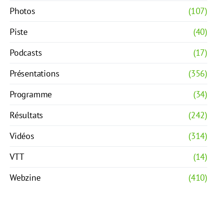
Photos
(107)
Piste
(40)
Podcasts
(17)
Présentations
(356)
Programme
(34)
Résultats
(242)
Vidéos
(314)
VTT
(14)
Webzine
(410)