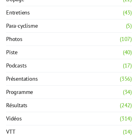
Entretiens
(43)
Para-cyclisme
(5)
Photos
(107)
Piste
(40)
Podcasts
(17)
Présentations
(356)
Programme
(34)
Résultats
(242)
Vidéos
(314)
VTT
(14)