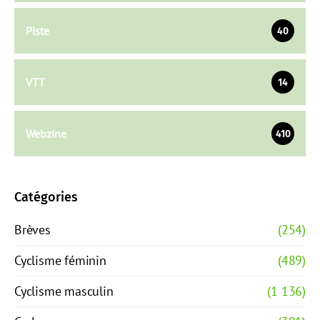
Piste
40
VTT
14
Webzine
410
Catégories
Brèves
(254)
Cyclisme féminin
(489)
Cyclisme masculin
(1 136)