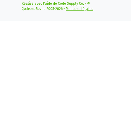
Réalisé avec l'aide de
Code Supply Co.
- ©
CyclismeRevue 2005-2026 -
Mentions légales