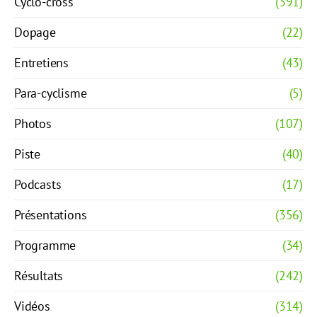
Cyclo-cross
(391)
Dopage
(22)
Entretiens
(43)
Para-cyclisme
(5)
Photos
(107)
Piste
(40)
Podcasts
(17)
Présentations
(356)
Programme
(34)
Résultats
(242)
Vidéos
(314)