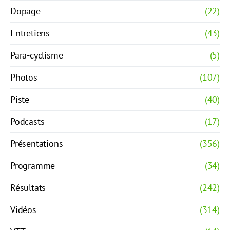
Dopage
(22)
Entretiens
(43)
Para-cyclisme
(5)
Photos
(107)
Piste
(40)
Podcasts
(17)
Présentations
(356)
Programme
(34)
Résultats
(242)
Vidéos
(314)