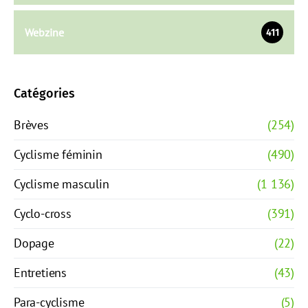
Webzine
411
Catégories
Brèves
(254)
Cyclisme féminin
(490)
Cyclisme masculin
(1 136)
Cyclo-cross
(391)
Dopage
(22)
Entretiens
(43)
Para-cyclisme
(5)