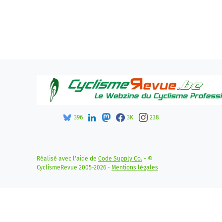
396
3K
238
Réalisé avec l'aide de
Code Supply Co.
- ©
CyclismeRevue 2005-2026 -
Mentions légales