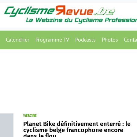
Calendrier
Programme TV
Podcasts
Photos
Conta
WEBZINE
Planet Bike définitivement enterré : le
cyclisme belge francophone encore
dans le flou