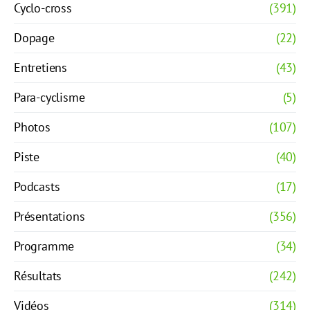
Cyclo-cross
(391)
Dopage
(22)
Entretiens
(43)
Para-cyclisme
(5)
Photos
(107)
Piste
(40)
Podcasts
(17)
Présentations
(356)
Programme
(34)
Résultats
(242)
Vidéos
(314)