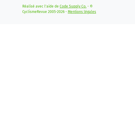
Réalisé avec l'aide de
Code Supply Co.
- ©
CyclismeRevue 2005-2026 -
Mentions légales