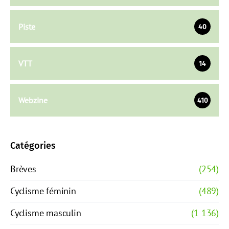
Piste
40
VTT
14
Webzine
410
Catégories
Brèves
(254)
Cyclisme féminin
(489)
Cyclisme masculin
(1 136)