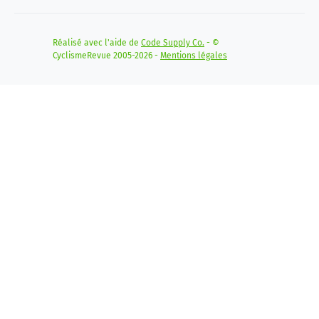
Réalisé avec l'aide de
Code Supply Co.
- ©
CyclismeRevue 2005-2026 -
Mentions légales