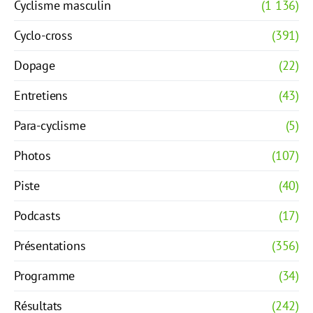
Cyclisme masculin
(1 136)
Cyclo-cross
(391)
Dopage
(22)
Entretiens
(43)
Para-cyclisme
(5)
Photos
(107)
Piste
(40)
Podcasts
(17)
Présentations
(356)
Programme
(34)
Résultats
(242)