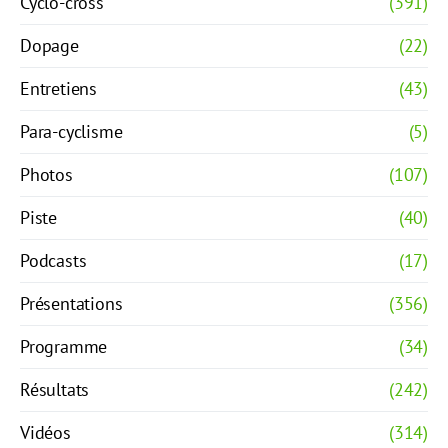
Cyclo-cross
(391)
Dopage
(22)
Entretiens
(43)
Para-cyclisme
(5)
Photos
(107)
Piste
(40)
Podcasts
(17)
Présentations
(356)
Programme
(34)
Résultats
(242)
Vidéos
(314)