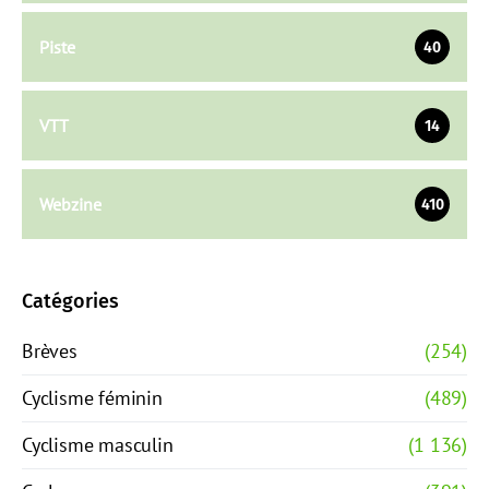
Piste
40
VTT
14
Webzine
410
Catégories
Brèves
(254)
Cyclisme féminin
(489)
Cyclisme masculin
(1 136)