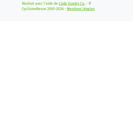
Réalisé avec l'aide de
Code Supply Co.
- ©
CyclismeRevue 2005-2026 -
Mentions légales