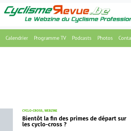
Calendrier
Programme TV
Podcasts
Photos
Conta
CYCLO-CROSS
WEBZINE
Bientôt la fin des primes de départ sur
les cyclo-cross ?