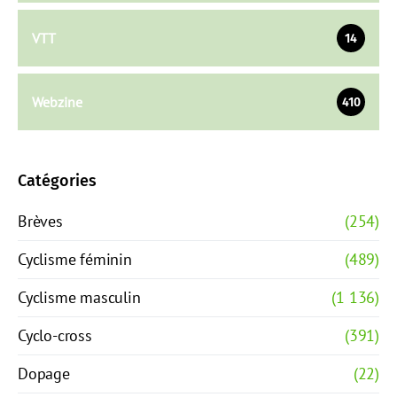
VTT
14
Webzine
410
Catégories
Brèves
(254)
Cyclisme féminin
(489)
Cyclisme masculin
(1 136)
Cyclo-cross
(391)
Dopage
(22)