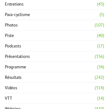
Entretiens
(43)
Para-cyclisme
(5)
Photos
(107)
Piste
(40)
Podcasts
(17)
Présentations
(356)
Programme
(34)
Résultats
(242)
Vidéos
(314)
VTT
(14)
Webzine
(410)