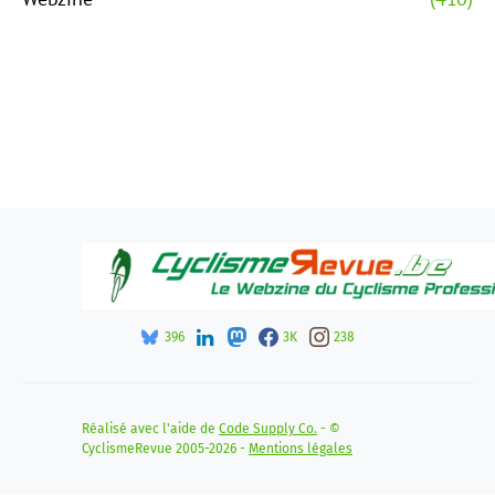
396
3K
238
Réalisé avec l'aide de
Code Supply Co.
- ©
CyclismeRevue 2005-2026 -
Mentions légales