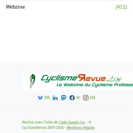
Webzine
(411)
396
3K
238
Réalisé avec l'aide de
Code Supply Co.
- ©
CyclismeRevue 2005-2026 -
Mentions légales