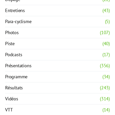
Entretiens
(43)
Para-cyclisme
(5)
Photos
(107)
Piste
(40)
Podcasts
(17)
Présentations
(356)
Programme
(34)
Résultats
(243)
Vidéos
(314)
VTT
(14)