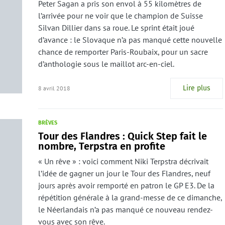
Peter Sagan a pris son envol à 55 kilomètres de
l’arrivée pour ne voir que le champion de Suisse
Silvan Dillier dans sa roue. Le sprint était joué
d’avance : le Slovaque n’a pas manqué cette nouvelle
chance de remporter Paris-Roubaix, pour un sacre
d’anthologie sous le maillot arc-en-ciel.
Lire plus
8 avril 2018
BRÈVES
Tour des Flandres : Quick Step fait le
nombre, Terpstra en profite
« Un rêve » : voici comment Niki Terpstra décrivait
l’idée de gagner un jour le Tour des Flandres, neuf
jours après avoir remporté en patron le GP E3. De la
répétition générale à la grand-messe de ce dimanche,
le Néerlandais n’a pas manqué ce nouveau rendez-
vous avec son rêve.