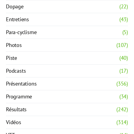
Dopage
(22)
Entretiens
(43)
Para-cyclisme
(5)
Photos
(107)
Piste
(40)
Podcasts
(17)
Présentations
(356)
Programme
(34)
Résultats
(242)
Vidéos
(314)