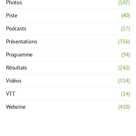
Photos
(107)
Piste
(40)
Podcasts
(17)
Présentations
(356)
Programme
(34)
Résultats
(242)
Vidéos
(314)
VTT
(14)
Webzine
(410)