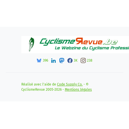
396
3K
238
Réalisé avec l'aide de
Code Supply Co.
- ©
CyclismeRevue 2005-2026 -
Mentions légales