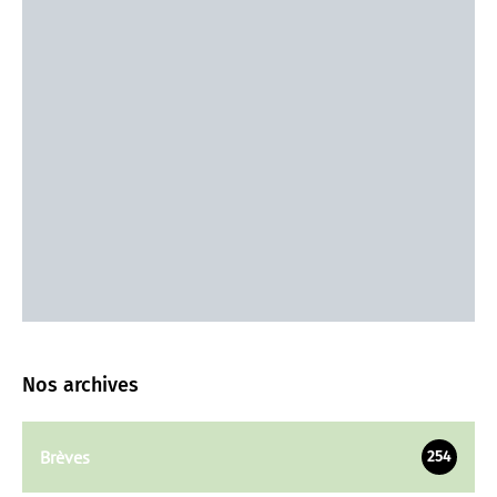
Nos archives
Brèves
254