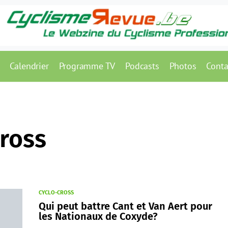
Calendrier
Programme TV
Podcasts
Photos
Conta
cross
CYCLO-CROSS
Qui peut battre Cant et Van Aert pour
les Nationaux de Coxyde?