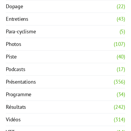
Dopage
(22)
Entretiens
(43)
Para-cyclisme
(5)
Photos
(107)
Piste
(40)
Podcasts
(17)
Présentations
(356)
Programme
(34)
Résultats
(242)
Vidéos
(314)