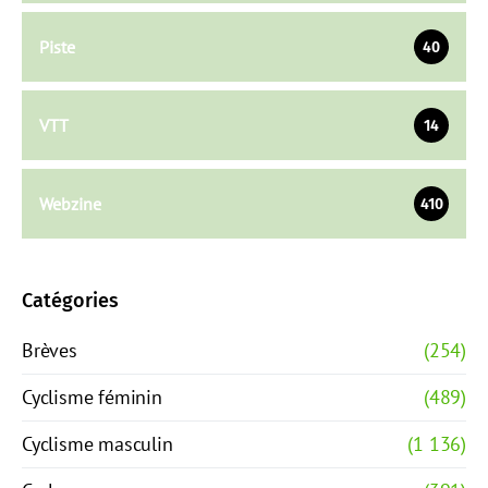
Piste
40
VTT
14
Webzine
410
Catégories
Brèves
(254)
Cyclisme féminin
(489)
Cyclisme masculin
(1 136)