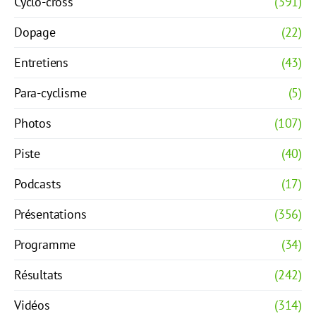
Cyclo-cross
(391)
Dopage
(22)
Entretiens
(43)
Para-cyclisme
(5)
Photos
(107)
Piste
(40)
Podcasts
(17)
Présentations
(356)
Programme
(34)
Résultats
(242)
Vidéos
(314)