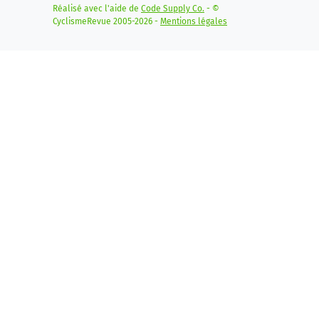
Réalisé avec l'aide de
Code Supply Co.
- ©
CyclismeRevue 2005-2026 -
Mentions légales