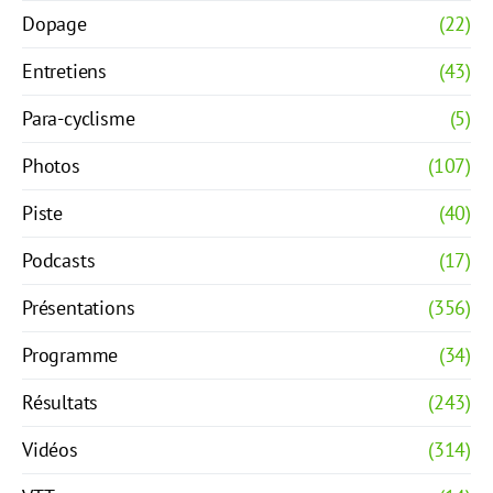
Dopage
(22)
Entretiens
(43)
Para-cyclisme
(5)
Photos
(107)
Piste
(40)
Podcasts
(17)
Présentations
(356)
Programme
(34)
Résultats
(243)
Vidéos
(314)