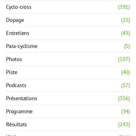
Cyclo-cross
(391)
Dopage
(22)
Entretiens
(43)
Para-cyclisme
(5)
Photos
(107)
Piste
(40)
Podcasts
(17)
Présentations
(356)
Programme
(34)
Résultats
(243)