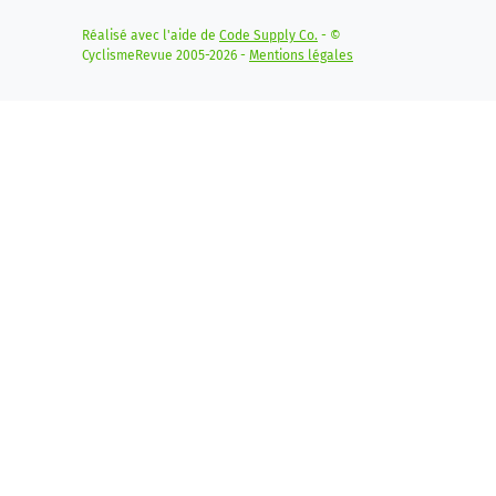
Réalisé avec l'aide de
Code Supply Co.
- ©
CyclismeRevue 2005-2026 -
Mentions légales