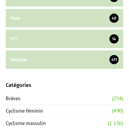
Piste
40
VTT
14
Webzine
411
Catégories
Brèves
(254)
Cyclisme féminin
(490)
Cyclisme masculin
(1 136)