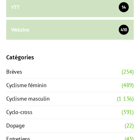
VTT
14
Webzine
410
Catégories
Brèves
(254)
Cyclisme féminin
(489)
Cyclisme masculin
(1 136)
Cyclo-cross
(391)
Dopage
(22)
Entretiens
(43)