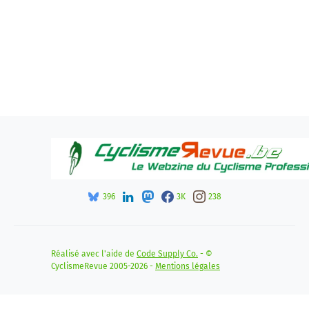
396
3K
238
Réalisé avec l'aide de
Code Supply Co.
- ©
CyclismeRevue 2005-2026 -
Mentions légales