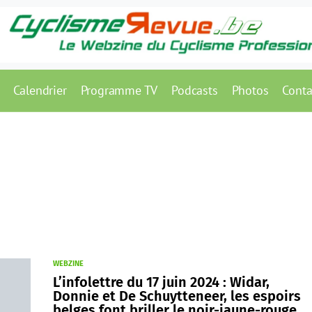
Calendrier
Programme TV
Podcasts
Photos
Conta
WEBZINE
L’infolettre du 17 juin 2024 : Widar,
Donnie et De Schuytteneer, les espoirs
belges font briller le noir-jaune-rouge