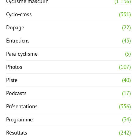
Cyclisme masculin
(1 136)
Cyclo-cross
(391)
Dopage
(22)
Entretiens
(43)
Para-cyclisme
(5)
Photos
(107)
Piste
(40)
Podcasts
(17)
Présentations
(356)
Programme
(34)
Résultats
(242)