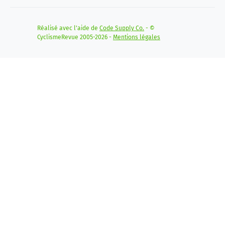
Réalisé avec l'aide de
Code Supply Co.
- ©
CyclismeRevue 2005-2026 -
Mentions légales