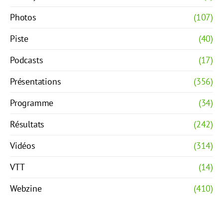
Photos
(107)
Piste
(40)
Podcasts
(17)
Présentations
(356)
Programme
(34)
Résultats
(242)
Vidéos
(314)
VTT
(14)
Webzine
(410)