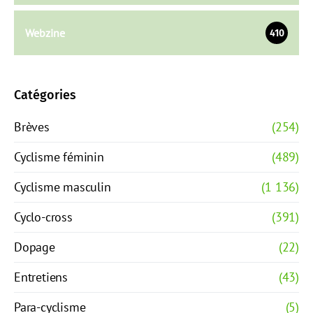
Webzine
410
Catégories
Brèves
(254)
Cyclisme féminin
(489)
Cyclisme masculin
(1 136)
Cyclo-cross
(391)
Dopage
(22)
Entretiens
(43)
Para-cyclisme
(5)