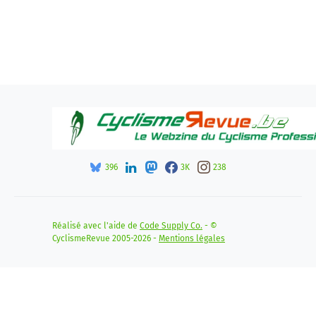
396
3K
238
Réalisé avec l'aide de
Code Supply Co.
- ©
CyclismeRevue 2005-2026 -
Mentions légales