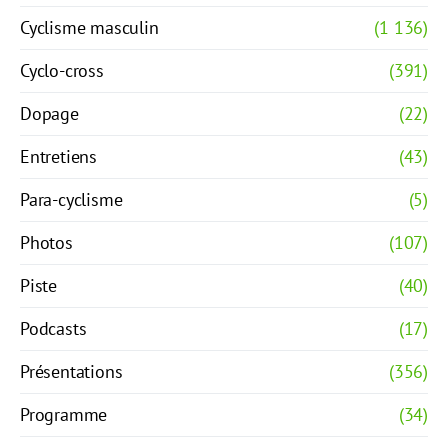
Cyclisme masculin
(1 136)
Cyclo-cross
(391)
Dopage
(22)
Entretiens
(43)
Para-cyclisme
(5)
Photos
(107)
Piste
(40)
Podcasts
(17)
Présentations
(356)
Programme
(34)