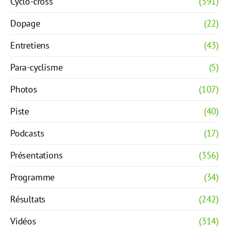
Cyclo-cross
(391)
Dopage
(22)
Entretiens
(43)
Para-cyclisme
(5)
Photos
(107)
Piste
(40)
Podcasts
(17)
Présentations
(356)
Programme
(34)
Résultats
(242)
Vidéos
(314)