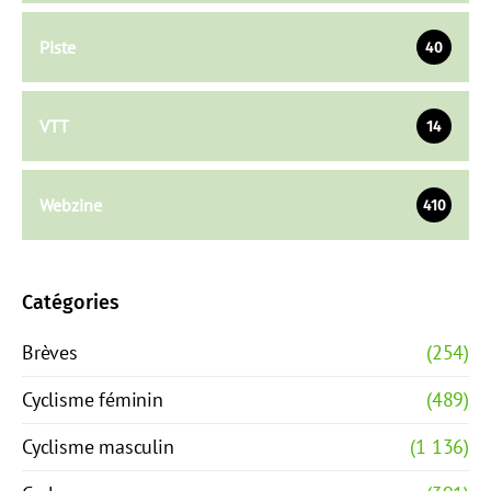
Piste
40
VTT
14
Webzine
410
Catégories
Brèves
(254)
Cyclisme féminin
(489)
Cyclisme masculin
(1 136)