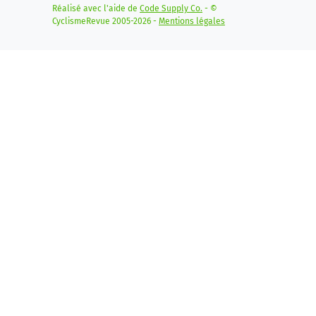
Réalisé avec l'aide de
Code Supply Co.
- ©
CyclismeRevue 2005-2026 -
Mentions légales