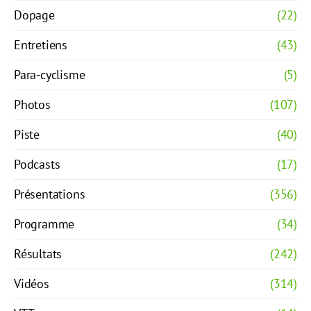
Dopage
(22)
Entretiens
(43)
Para-cyclisme
(5)
Photos
(107)
Piste
(40)
Podcasts
(17)
Présentations
(356)
Programme
(34)
Résultats
(242)
Vidéos
(314)