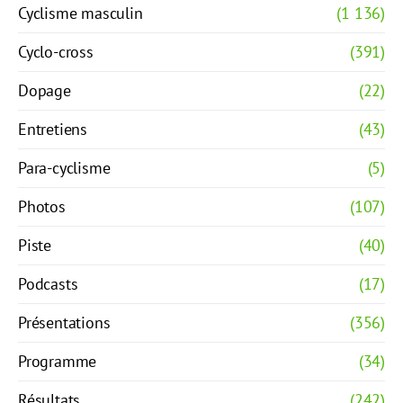
Cyclisme masculin
(1 136)
Cyclo-cross
(391)
Dopage
(22)
Entretiens
(43)
Para-cyclisme
(5)
Photos
(107)
Piste
(40)
Podcasts
(17)
Présentations
(356)
Programme
(34)
Résultats
(242)