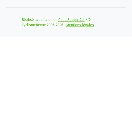
Réalisé avec l'aide de
Code Supply Co.
- ©
CyclismeRevue 2005-2026 -
Mentions légales