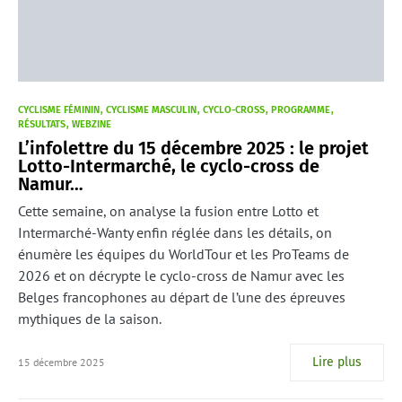
CYCLISME FÉMININ
CYCLISME MASCULIN
CYCLO-CROSS
PROGRAMME
RÉSULTATS
WEBZINE
L’infolettre du 15 décembre 2025 : le projet
Lotto-Intermarché, le cyclo-cross de
Namur…
Cette semaine, on analyse la fusion entre Lotto et
Intermarché-Wanty enfin réglée dans les détails, on
énumère les équipes du WorldTour et les ProTeams de
2026 et on décrypte le cyclo-cross de Namur avec les
Belges francophones au départ de l’une des épreuves
mythiques de la saison.
Lire plus
15 décembre 2025